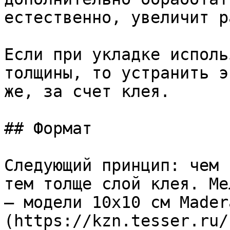
естественно, увеличит р
Если при укладке исполь
толщины, то устранить э
же, за счет клея.

## Формат

Следующий принцип: чем 
тем толще слой клея. Ме
– модели 10х10 см Mader
(https://kzn.tesser.ru/