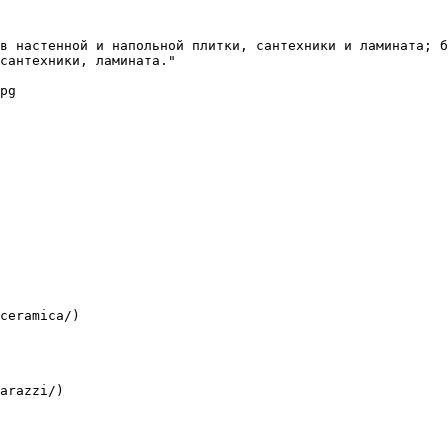
в настенной и напольной плитки, сантехники и ламината; б
сантехники, ламината."

pg

ceramica/)

arazzi/)
