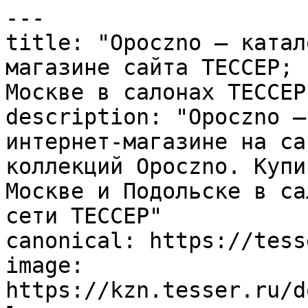
---

title: "Opoczno – катал
магазине сайта ТЕССЕР; 
Москве в салонах ТЕССЕР"
description: "Opoczno –
интернет-магазине на са
коллекций Opoczno. Купи
Москве и Подольске в са
сети ТЕССЕР"

canonical: https://tess
image: 
https://kzn.tesser.ru/d