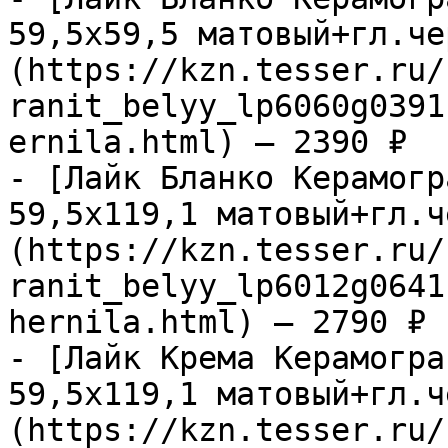
59,5х59,5 матовый+гл.че
(https://kzn.tesser.ru/
ranit_belyy_lp6060g0391
ernila.html) — 2390 ₽

- [Лайк Бланко Керамогр
59,5х119,1 матовый+гл.ч
(https://kzn.tesser.ru/
ranit_belyy_lp6012g0641
hernila.html) — 2790 ₽

- [Лайк Крема Керамогра
59,5х119,1 матовый+гл.ч
(https://kzn.tesser.ru/