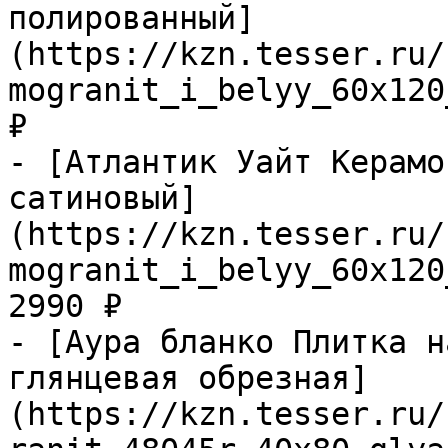
полированный]
(https://kzn.tesser.ru/
mogranit_i_belyy_60x120
₽

- [Атлантик Уайт Керамо
сатиновый]
(https://kzn.tesser.ru/
mogranit_i_belyy_60x120
2990 ₽

- [Аура бланко Плитка н
глянцевая обрезная]
(https://kzn.tesser.ru/