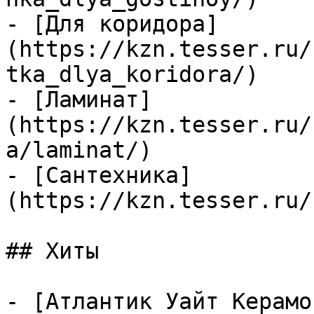
- [Для коридора]
(https://kzn.tesser.ru/
tka_dlya_koridora/)

- [Ламинат]
(https://kzn.tesser.ru/
a/laminat/)

- [Сантехника]
(https://kzn.tesser.ru/
## Хиты

- [Атлантик Уайт Керамо