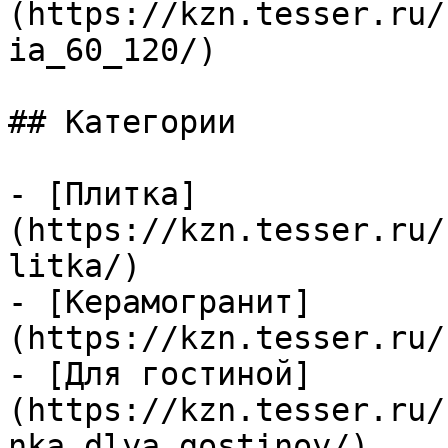
(https://kzn.tesser.ru/
ia_60_120/)

## Категории

- [Плитка]
(https://kzn.tesser.ru/
litka/)

- [Керамогранит]
(https://kzn.tesser.ru/
- [Для гостиной]
(https://kzn.tesser.ru/
nka_dlya_gostinoy/)
