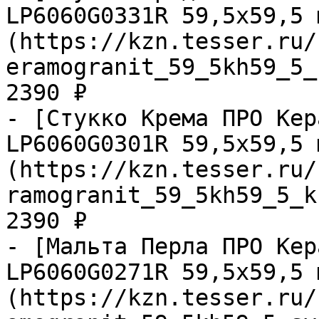
LP6060G0331R 59,5х59,5 
(https://kzn.tesser.ru/
eramogranit_59_5kh59_5_
2390 ₽

- [Стукко Крема ПРО Кер
LP6060G0301R 59,5х59,5 
(https://kzn.tesser.ru/
ramogranit_59_5kh59_5_k
2390 ₽

- [Мальта Перла ПРО Кер
LP6060G0271R 59,5х59,5 
(https://kzn.tesser.ru/