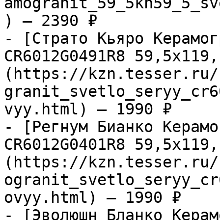
amogranit_59_5kh59_5_sv
) — 2390 ₽

- [Страто Кьяро Керамог
CR6012G0491R8 59,5х119,
(https://kzn.tesser.ru/
granit_svetlo_seryy_cr6
vyy.html) — 1990 ₽

- [Регнум Бианко Керамо
CR6012G0401R8 59,5х119,
(https://kzn.tesser.ru/
ogranit_svetlo_seryy_cr
ovyy.html) — 1990 ₽

- [Эволюшн Бланко Керам