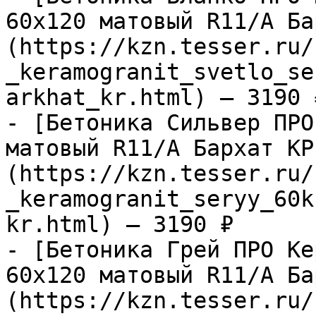
60х120 матовый R11/A Ба
(https://kzn.tesser.ru/
_keramogranit_svetlo_se
arkhat_kr.html) — 3190 ₽
- [Бетоника Сильвер ПРО
матовый R11/A Бархат КР
(https://kzn.tesser.ru/
_keramogranit_seryy_60k
kr.html) — 3190 ₽

- [Бетоника Грей ПРО Ке
60х120 матовый R11/A Ба
(https://kzn.tesser.ru/