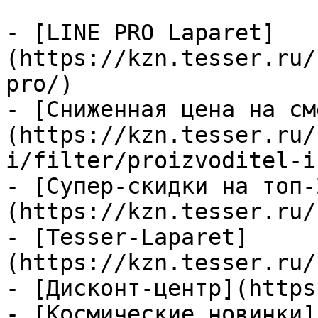
- [LINE PRO Laparet]
(https://kzn.tesser.ru/
pro/)

- [Сниженная цена на см
(https://kzn.tesser.ru/
i/filter/proizvoditel-i
- [Супер-скидки на топ-
(https://kzn.tesser.ru/
- [Tesser-Laparet]
(https://kzn.tesser.ru/
- [Дисконт-центр](https
- [Космические новинки]