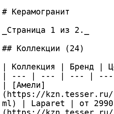
# Керамогранит

_Страница 1 из 2._

## Коллекции (24)

| Коллекция | Бренд | Ц
| --- | --- | --- | --- 
| [Амели]
(https://kzn.tesser.ru/
ml) | Laparet | от 2990
(https://kzn.tesser.ru/