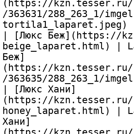
(https://kzn.tesser.ru/
/363631/288_263_1/imgel
tortila1_laparet.jpeg) |
| [Люкс Беж](https://kz
beige_laparet.html) | L
Беж]
(https://kzn.tesser.ru/
/363635/288_263_1/imgel
| [Люкс Хани]
(https://kzn.tesser.ru/
honey_laparet.html) | L
Хани]
(https://kzn.tesser.ru/