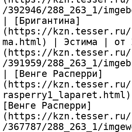
/392946/288_263_1/imgeb
| [Бригантина]
(https://kzn.tesser.ru/
ma.html) | Эстима | от 
(https://kzn.tesser.ru/
/391959/288_263_1/imgeb
| [Венге Расперри]
(https://kzn.tesser.ru/
rasperry1_laparet.html)
[Венге Расперри]
(https://kzn.tesser.ru/
/367787/288_263_1/imgew