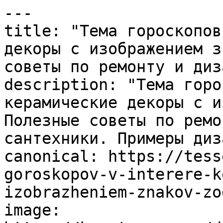
---

title: "Тема гороскопов
декоры с изображением з
советы по ремонту и диз
description: "Тема горо
керамические декоры с и
Полезные советы по ремо
сантехники. Примеры диз
canonical: https://tess
goroskopov-v-interere-k
izobrazheniem-znakov-zo
image: 