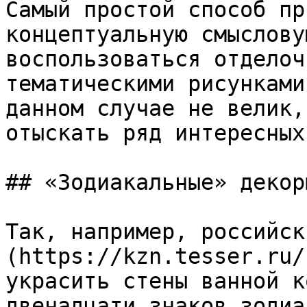
Самый простой способ пр
концептуальную смыслову
воспользоваться отделоч
тематическими рисунками
данном случае не велик,
отыскать ряд интересных
## «Зодиакальные» декор
Так, например, российск
(https://kzn.tesser.ru/
украсить стены ванной к
двенадцати знаков зодиа