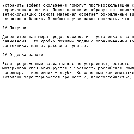
Устранить эффект скольжения помогут противоскользящие с
керамическая плитка. После нанесения образуется невидим
антискользящих свойств материал обретает обновленный ви
глянцевого блеска. В любом случае важно понимать, что т
## Поручни

Дополнительная мера предосторожности – установка в ванн
равновесия. Это удобно пожилым людям с ограниченными во
сантехника: ванна, раковина, унитаз.

## Отделка заново

Если предложенные варианты вас не устраивают, остается 
материалов специализируется в частности российская комп
например, в коллекции «Глоуб». Выполненный как имитация
«Италон» характеризуется прочностью, износостойкостью, 