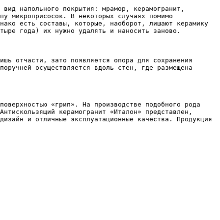
 вид напольного покрытия: мрамор, керамогранит, 
пу микроприсосок. В некоторых случаях помимо 
нако есть составы, которые, наоборот, лишают керамику 
тыре года) их нужно удалять и наносить заново.

ишь отчасти, зато появляется опора для сохранения 
поручней осуществляется вдоль стен, где размещена 
поверхностью «грип». На производстве подобного рода 
Антискользящий керамогранит «Италон» представлен, 
дизайн и отличные эксплуатационные качества. Продукция 