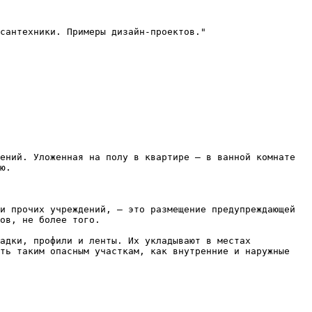
сантехники. Примеры дизайн-проектов."

ений. Уложенная на полу в квартире – в ванной комнате 
ю.

и прочих учреждений, – это размещение предупреждающей 
ов, не более того.

адки, профили и ленты. Их укладывают в местах 
ть таким опасным участкам, как внутренние и наружные 