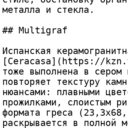
металла и стекла.

## Multigraf

Испанская керамогранитн
[Ceracasa](https://kzn.
тоже выполнена в сером 
повторяет текстуру камн
нюансами: плавными цвет
прожилками, слоистым ри
формата греса (23,3x68,
раскрывается в полной м