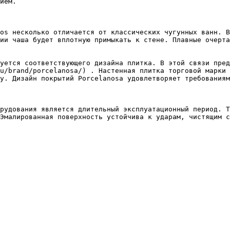
ием.

os несколько отличается от классических чугунных ванн. В
ии чаша будет вплотную примыкать к стене. Плавные очерта
уется соответствующего дизайна плитка. В этой связи пред
u/brand/porcelanosa/) . Настенная плитка торговой марки 
у. Дизайн покрытий Porcelanosa удовлетворяет требованиям
рудования является длительный эксплуатационный период. Т
Эмалированная поверхность устойчива к ударам, чистящим с