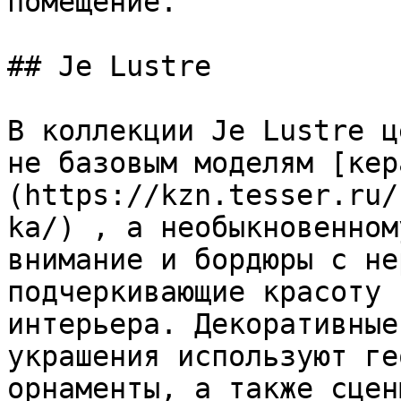
помещение.

## Je Lustre

В коллекции Je Lustre ц
не базовым моделям [кер
(https://kzn.tesser.ru/
ka/) , а необыкновенном
внимание и бордюры с не
подчеркивающие красоту 
интерьера. Декоративные
украшения используют ге
орнаменты, а также сцен