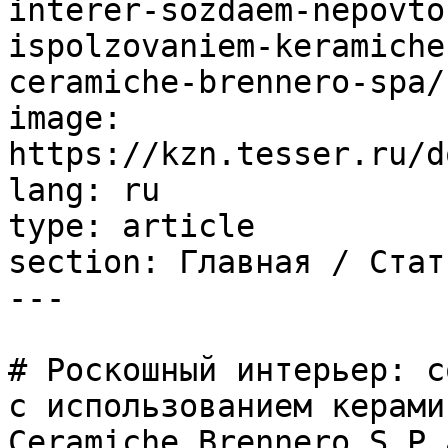
interer-sozdaem-nepovto
ispolzovaniem-keramiche
ceramiche-brennero-spa/

image: 
https://kzn.tesser.ru/d
lang: ru

type: article

section: Главная / Стать
---

# Роскошный интерьер: с
с использованием керами
Ceramiche Brennero S,P.a