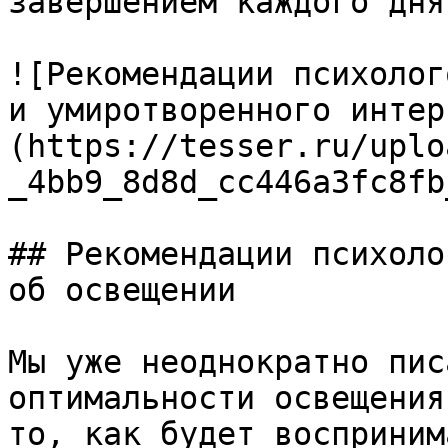
завершением каждого дня.
![Рекомендации психолог
и умиротворенного интер
(https://tesser.ru/uplo
_4bb9_8d8d_cc446a3fc8fb
## Рекомендации психоло
об освещении

Мы уже неоднократно пис
оптимальности освещения
то, как будет восприним