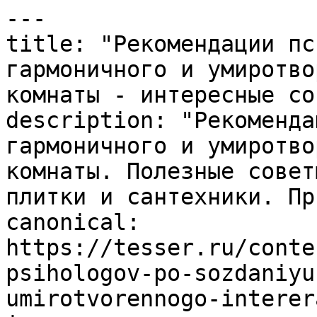
---

title: "Рекомендации пс
гармоничного и умиротво
комнаты - интересные со
description: "Рекоменда
гармоничного и умиротво
комнаты. Полезные совет
плитки и сантехники. Пр
canonical: 
https://tesser.ru/conte
psihologov-po-sozdaniyu
umirotvorennogo-interer