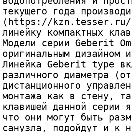
водопотребления и прост
текущего года производи
(https://kzn.tesser.ru/
линейку компактных клав
Модели серии Geberit Om
оригинальным дизайном и
Линейка Geberit type вк
различного диаметра (от
дистанционного управлен
монтажа как в стену, та
клавишей данной серии я
что они могут быть разм
санузла, подойдут и к н