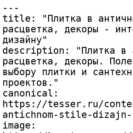
---

title: "Плитка в античн
расцветка, декоры - инт
дизайну"

description: "Плитка в 
расцветка, декоры. Поле
выбору плитки и сантехн
проектов."

canonical: 
https://tesser.ru/conte
antichnom-stile-dizajn-
image: 