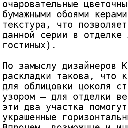
очаровательные цветочны
бумажными обоями керами
текстура, что позволяет
данной серии в отделке 
гостиных).

По замыслу дизайнеров K
раскладки такова, что к
для облицовки цоколя ст
узором – для отделки ве
эти два участка помогут
украшенные горизонтальн
Впрочем, возможные и ин