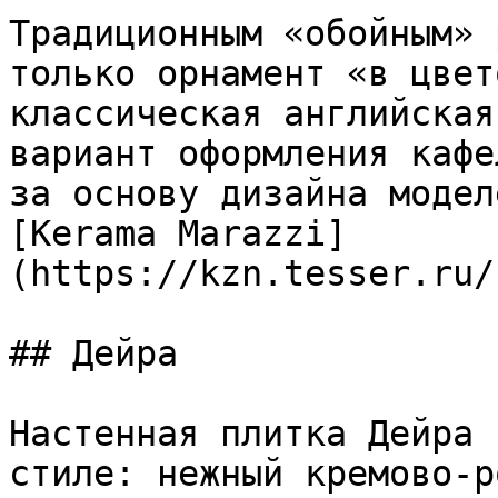
Традиционным «обойным» 
только орнамент «в цвет
классическая английская
вариант оформления кафе
за основу дизайна модел
[Kerama Marazzi]
(https://kzn.tesser.ru/
## Дейра

Настенная плитка Дейра 
стиле: нежный кремово-р