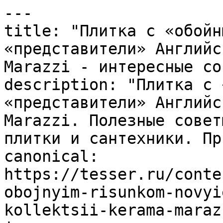
---

title: "Плитка с «обойн
«представители» Английс
Marazzi - интересные со
description: "Плитка с 
«представители» Английс
Marazzi. Полезные совет
плитки и сантехники. Пр
canonical: 
https://tesser.ru/conte
obojnyim-risunkom-novyi
kollektsii-kerama-marazz