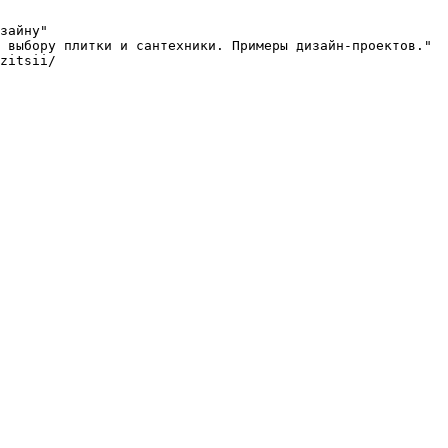
зайну"

 выбору плитки и сантехники. Примеры дизайн-проектов."

zitsii/
