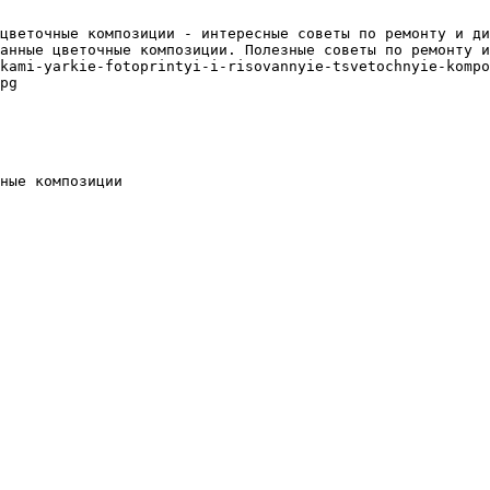
цветочные композиции - интересные советы по ремонту и ди
анные цветочные композиции. Полезные советы по ремонту и
kami-yarkie-fotoprintyi-i-risovannyie-tsvetochnyie-kompo
pg

ные композиции
