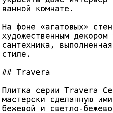
ванной комнате.

На фоне «агатовых» стен
художественным декором 
сантехника, выполненная
стиле.

## Travera

Плитка серии Travera Ce
мастерски сделанную ими
бежевой и светло-бежево