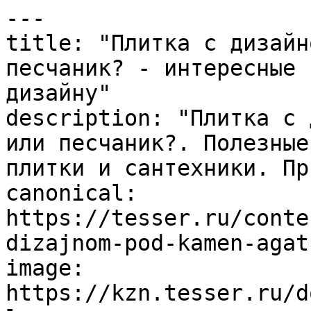
---

title: "Плитка с дизайн
песчаник? - интересные 
дизайну"

description: "Плитка с 
или песчаник?. Полезные
плитки и сантехники. Пр
canonical: 
https://tesser.ru/conte
dizajnom-pod-kamen-agat
image: 
https://kzn.tesser.ru/d