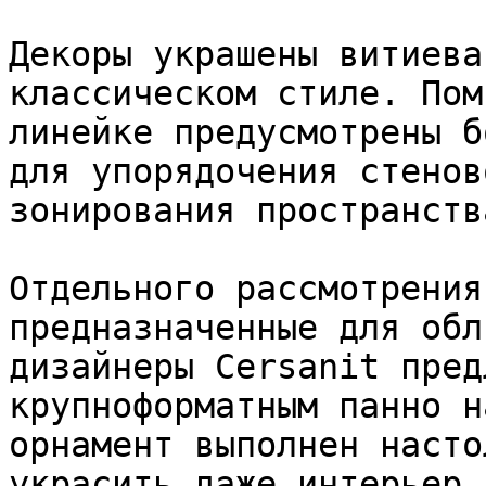
Декоры украшены витиева
классическом стиле. Пом
линейке предусмотрены б
для упорядочения стенов
зонирования пространства
Отдельного рассмотрения
предназначенные для обл
дизайнеры Cersanit пред
крупноформатным панно н
орнамент выполнен насто
украсить даже интерьер 