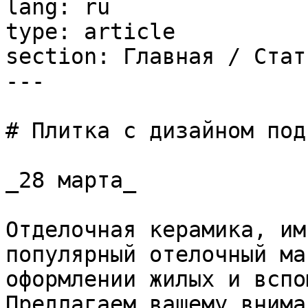
lang: ru

type: article

section: Главная / Стать
---

# Плитка с дизайном под
_28 марта_

Отделочная керамика, им
популярный отелочный ма
оформлении жилых и вспо
Предлагаем вашему внима