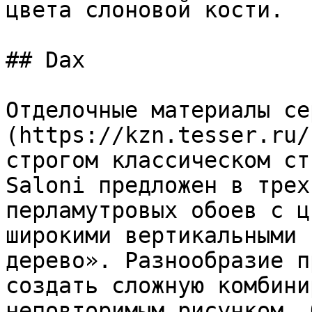
цвета слоновой кости.

## Dax

Отделочные материалы се
(https://kzn.tesser.ru/
строгом классическом ст
Saloni предложен в трех
перламутровых обоев с ц
широкими вертикальными 
дерево». Разнообразие п
создать сложную комбини
неповторимым рисунком. 