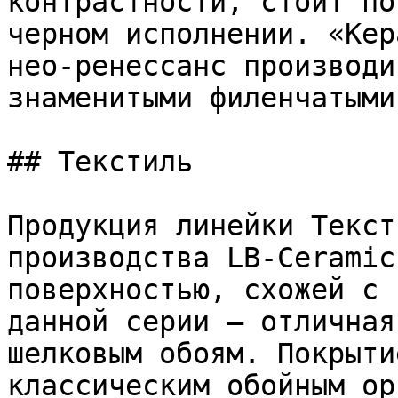
контрастности, стоит по
черном исполнении. «Кер
нео-ренессанс производи
знаменитыми филенчатыми
## Текстиль

Продукция линейки Текст
производства LB-Ceramic
поверхностью, схожей с 
данной серии – отличная
шелковым обоям. Покрыти
классическим обойным ор