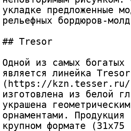
укладке предложенные мо
рельефных бордюров-молд
## Tresor

Одной из самых богатых 
является линейка Tresor
(https://kzn.tesser.ru/
изготовлена из белой гл
украшена геометрическим
орнаментами. Продукция 
крупном формате (31х75 