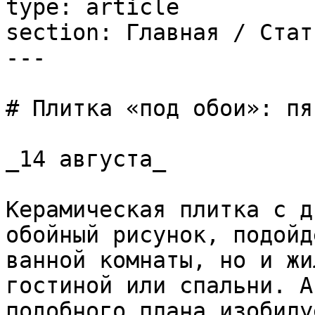
type: article

section: Главная / Стать
---

# Плитка «под обои»: пя
_14 августа_

Керамическая плитка с д
обойный рисунок, подойд
ванной комнаты, но и жи
гостиной или спальни. А
подобного плана изобилу