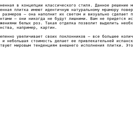
ненная в концепции классического стиля. Данное решение м
енная плитка имеют идентичную натуральному мрамору повер
 размеров – она наполнит их светом и визуально сделает п
нтами – они никогда не будут лишними. Вам не придется ис
жениями белых роз. Такая отделка позволит выделить необх
нства, например, картин.

епенно увеличивает своих поклонников – все большее колич
 и небольшая стоимость делает ее привлекательней испанск
твуют мировым тенденциям внешнего исполнения плитки. Это