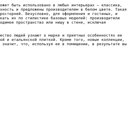
ожет быть использовано в любых интерьерах – классика, 
хность и предложены производителем в белом цвете. Такая 
росторней. Безусловно, для оформления и гостиных, и 
кать их по стилистике базовых моделей: производители 
одимое пространство или нишу в стене, исключая 
ество людей узнают о марке и приятных особенностях ее 
ой и итальянской плиткой. Кроме того, новые коллекции, 
 значит, что, используя ее в помещении, в результате вы 