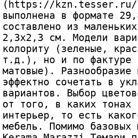
(https://kzn.tesser.ru/
выполнена в формате 29,
составлено из маленьких
2,3х2,3 см. Модели вари
колориту (зеленые, крас
т.д.), но и по фактуре 
матовые). Разнообразие 
эффектно сочетать в укл
вариантов. Выбор цветов
от того, в каких тонах 
интерьер, то есть каког
мебель. Помимо базовых 
Kerama Marazzi Темари п