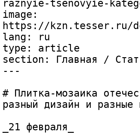
raznyie-tsenovyie-kateg
image: 
https://kzn.tesser.ru/d
lang: ru

type: article

section: Главная / Стать
---

# Плитка-мозаика отечес
разный дизайн и разные 
_21 февраля_
