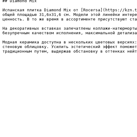
## Diamond Mix

Испанская плитка Diamond Mix от [Rocersa](https://kzn.t
общей площадью 31,6x31,6 см. Модели этой линейки интере
ценность. В то же время в ассортименте присутствуют ста
На декоративных вставках запечатлены коллажи-натюрморты
безупречным качеством исполнения, максимальной детализа
Модная керамика доступна в нескольких цветовых версиях:
стеновую облицовку. Усилить эстетический эффект поможет
традиционным путем, выдержав обстановку в оттенках нейт