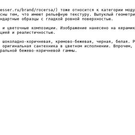
esser.ru/brand/rocersa/) тоже относится к категории моду
сны тем, что имеют рельефную текстуру. Выпуклый геометри
ндартные образцы с гладкой ровной поверхностью.

 и цветочные композиции. Изображение нанесено на керамик
цией и реалистичностью.

 шоколадно-коричневая, кремово-бежевая, черная, белая. Р
 оригинальная сантехника в цветном исполнении. Впрочем, 
ральной бежево-коричневой гаммы.
