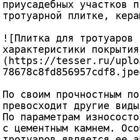
приусадебных участков п
тротуарной плитке, кера
![Плитка для тротуаров 
характеристики покрытия
(https://tesser.ru/uplo
78678c8fd856957cdf8.jpeg
По своим прочностным по
превосходит другие виды
По параметрам износосто
с цементным камнем. Осо
тротуаров является ее а