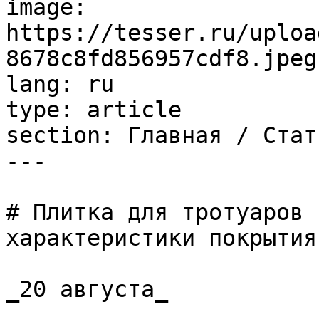
image: 
https://tesser.ru/uploa
8678c8fd856957cdf8.jpeg

lang: ru

type: article

section: Главная / Стать
---

# Плитка для тротуаров 
характеристики покрытия
_20 августа_
