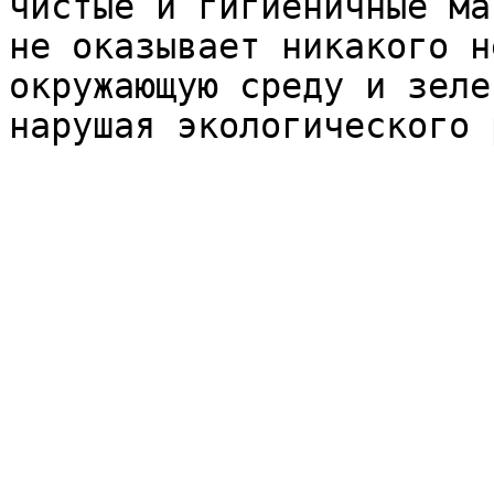
чистые и гигиеничные ма
не оказывает никакого н
окружающую среду и зеле
нарушая экологического 