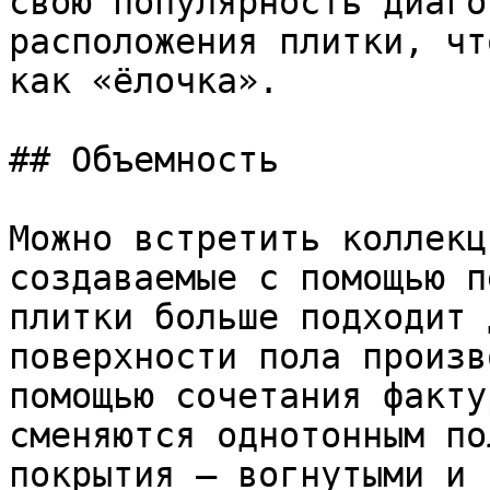
свою популярность диаго
расположения плитки, чт
как «ёлочка».

## Объемность

Можно встретить коллекц
создаваемые с помощью п
плитки больше подходит 
поверхности пола произв
помощью сочетания факту
сменяются однотонным по
покрытия – вогнутыми и т