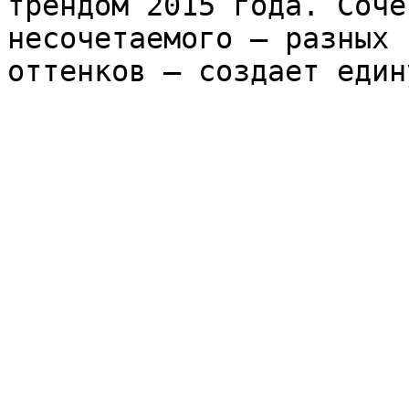
трендом 2015 года. Соче
несочетаемого – разных 
оттенков – создает един