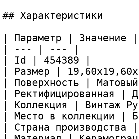
## Характеристики

| Параметр | Значение |

| --- | --- |

| Id | 454389 |

| Размер | 19,60x19,60x
| Поверхность | Матовый
| Ректифицированная | Да
| Коллекция | Винтаж Ру
| Место в коллекции | Б
| Страна производства |
| Материал | Керамограни