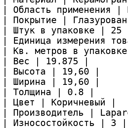
| Область применения | 
| Покрытие | Глазурован
| Штук в упаковке | 25 |
| Единица измерения тов
| Кв. метров в упаковке
| Вес | 19.875 |

| Высота | 19,60 |

| Ширина | 19,60 |

| Толщина | 0.8 |

| Цвет | Коричневый |

| Производитель | Lapare
| Износостойкость | 3 |
