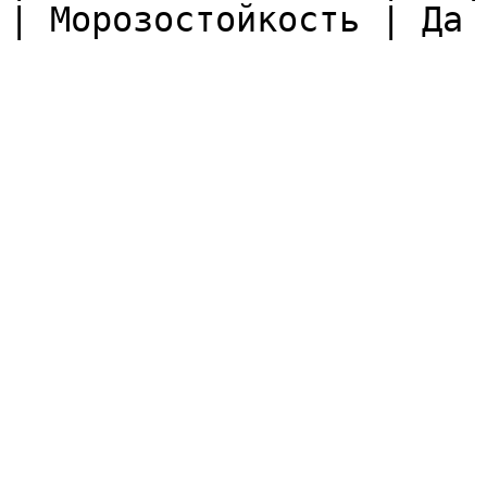
| Морозостойкость | Да |