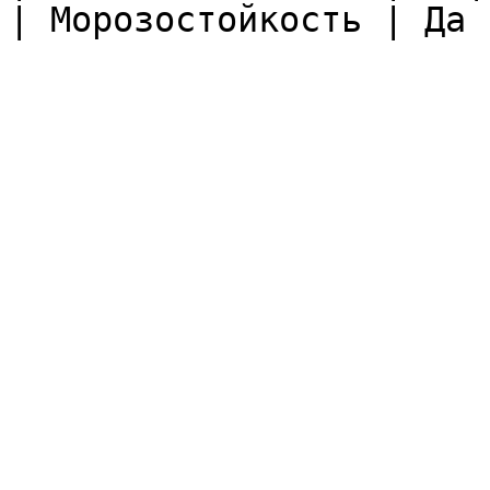
| Морозостойкость | Да |