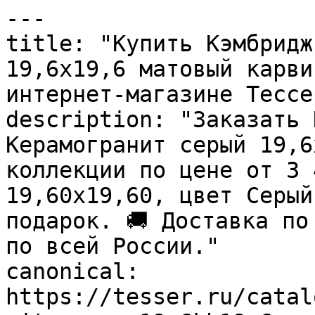
---

title: "Купить Кэмбридж
19,6х19,6 матовый карви
интернет-магазине Тессер
description: "Заказать 
Керамогранит серый 19,6
коллекции по цене от 3 
19,60x19,60, цвет Серый
подарок. 🚚 Доставка по
по всей России."

canonical: 
https://tesser.ru/catal