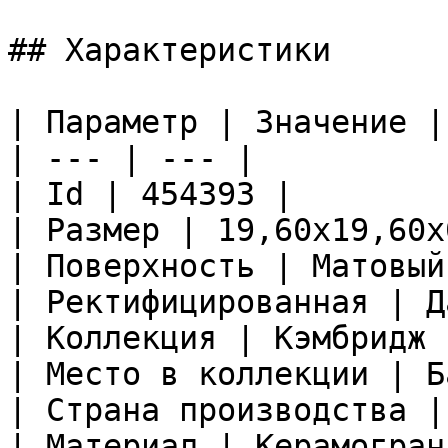
## Характеристики

| Параметр | Значение |

| --- | --- |

| Id | 454393 |

| Размер | 19,60x19,60x
| Поверхность | Матовый
| Ректифицированная | Да
| Коллекция | Кэмбридж 
| Место в коллекции | Б
| Страна производства |
| Материал | Керамограни