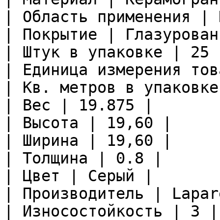
| Область применения | 
| Покрытие | Глазурован
| Штук в упаковке | 25 |
| Единица измерения тов
| Кв. метров в упаковке
| Вес | 19.875 |

| Высота | 19,60 |

| Ширина | 19,60 |

| Толщина | 0.8 |

| Цвет | Серый |

| Производитель | Lapare
| Износостойкость | 3 |
