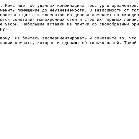
. Речь идет об удачных комбинациях текстур и орнаментов.
менить помещение до неузнаваемости. В зависимости от тог
простого цвета и элементов из дерева намекнет на скандин
ются сочетания монохромных стен и строгих, прямых линий.
е узоры. Небольшие вставки из плитки со своеобразным орн
ру.

вому. Не бойтесь экспериментировать и сочетайте то, что 
зации комнаты, которые и сделают её только вашей. Такой 