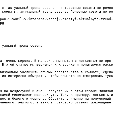
ты: актуальный тренд сезона - интересные советы по ремон
 комнаты: актуальный тренд сезона. Полезные советы по ре
pan-i-vanil-v-interere-vannoj-komnatyi-aktualnyij-trend-
pg

туальный тренд сезона

ат очень широка. В магазине мы можем с легкостью потерят
 В этой статье мы вернемся к классике и попытаемся раскр
визуально увеличить объемы пространства в комнате, сдела
 их интересно обыграть, чтобы комната не смотрелась туск
я на вездесущий и очень популярный в этом сезоне минимал
самый минимализм подчеркнуть. Так, к примеру, легкость и
ности белого и черного. Обратите внимание на популярный 
чневого, жёлтого, а ваниль прекрасно оттенят шоколадные 