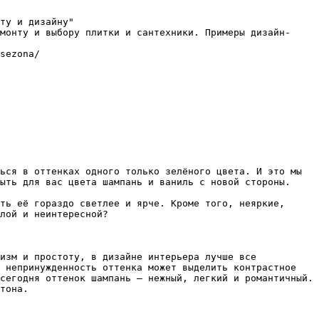
ту и дизайну"

монту и выбору плитки и сантехники. Примеры дизайн-
sezona/

ься в оттенках одного только зелёного цвета. И это мы 
ыть для вас цвета шампань и ваниль с новой стороны.

ть её гораздо светлее и ярче. Кроме того, неяркие, 
лой и неинтересной?

изм и простоту, в дизайне интерьера лучше все 
 непринужденность оттенка может выделить контрастное 
сегодня оттенок шампань – нежный, легкий и романтичный. 
тона.
