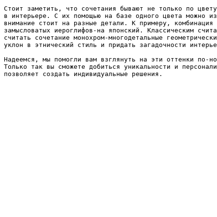
Стоит заметить, что сочетания бывают не только по цвету
в интерьере. С их помощью на базе одного цвета можно из
внимание стоит на разные детали. К примеру, комбинация 
замысловатых иероглифов-на японский. Классическим счита
считать сочетание монохром-многодетальные геометрически
уклон в этнический стиль и придать загадочности интерье
Надеемся, мы помогли вам взглянуть на эти оттенки по-но
Только так вы сможете добиться уникальности и персонали
позволяет создать индивидуальные решения.
