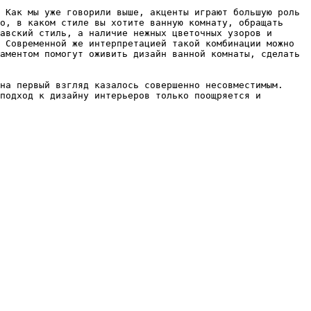
 Как мы уже говорили выше, акценты играют большую роль 
о, в каком стиле вы хотите ванную комнату, обращать 
авский стиль, а наличие нежных цветочных узоров и 
 Современной же интерпретацией такой комбинации можно 
аментом помогут оживить дизайн ванной комнаты, сделать 
на первый взгляд казалось совершенно несовместимым. 
подход к дизайну интерьеров только поощряется и 