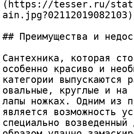
(https://tesser.ru/stat
ain.jpg?02112019082103)

## Преимущества и недос
Сантехника, которая сто
особенно красиво и необ
категории выпускаются р
овальные, круглые и на 
лапы ножках. Одним из п
является возможность ус
специально возведенный 
образом удачно замаскир