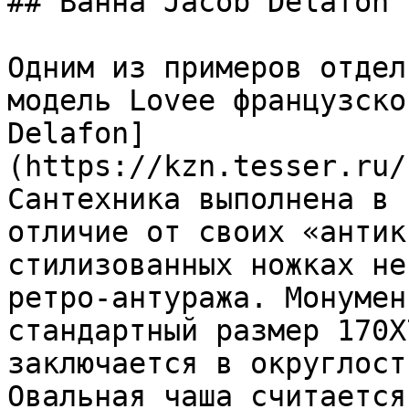
## Ванна Jacob Delafon 
Одним из примеров отдел
модель Lovee французско
Delafon]
(https://kzn.tesser.ru/
Сантехника выполнена в 
отличие от своих «антик
стилизованных ножках не
ретро-антуража. Монумен
стандартный размер 170Х
заключается в округлост
Овальная чаша считается