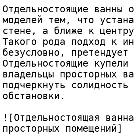
Отдельностоящие ванны о
моделей тем, что устана
стене, а ближе к центру
Такого рода подход к ин
безусловно, претендует 
Отдельностоящие купели 
владельцы просторных ва
подчеркнуть солидность 
обстановки.

![Отдельностоящая ванна
просторных помещений]