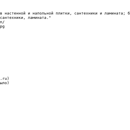
в настенной и напольной плитки, сантехники и ламината; б
сантехники, ламината."

n/

pg

.ru)

ыло)
