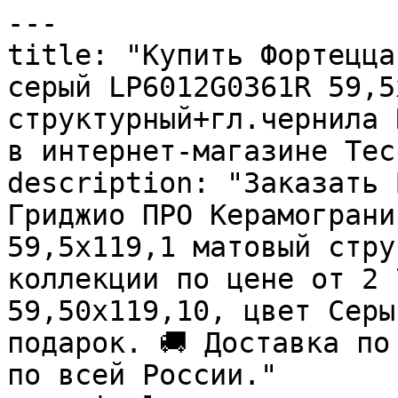
---

title: "Купить Фортецца
серый LP6012G0361R 59,5
структурный+гл.чернила 
в интернет-магазине Тесс
description: "Заказать 
Гриджио ПРО Керамограни
59,5х119,1 матовый стру
коллекции по цене от 2 
59,50x119,10, цвет Серы
подарок. 🚚 Доставка по
по всей России."
