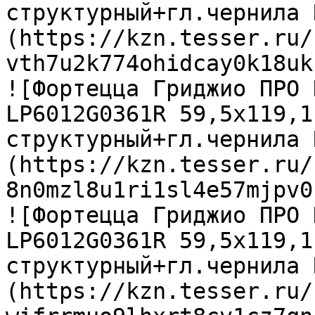
структурный+гл.чернила 
(https://kzn.tesser.ru/
vth7u2k774ohidcay0k18uk
![Фортецца Гриджио ПРО 
LP6012G0361R 59,5х119,1
структурный+гл.чернила 
(https://kzn.tesser.ru/
8n0mzl8u1ri1sl4e57mjpv0
![Фортецца Гриджио ПРО 
LP6012G0361R 59,5х119,1
структурный+гл.чернила 
(https://kzn.tesser.ru/