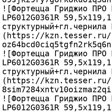
![Фортецца Гриджио ПРО 
LP6012G0361R 59,5х119,1
структурный+гл.чернила 
(https://kzn.tesser.ru/
oz64bcd0ciq5tgfn2rk5q6n
![Фортецца Гриджио ПРО 
LP6012G0361R 59,5х119,1
структурный+гл.чернила 
(https://kzn.tesser.ru/
8sim7284xntv10oizmaz2qi
![Фортецца Гриджио ПРО 
LP6012G0361R 59,5х119,1