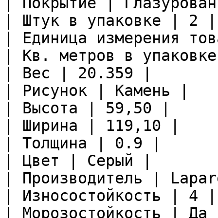
| Покрытие | Глазурован
| Штук в упаковке | 2 |

| Единица измерения тов
| Кв. метров в упаковке
| Вес | 20.359 |

| Рисунок | Камень |

| Высота | 59,50 |

| Ширина | 119,10 |

| Толщина | 0.9 |

| Цвет | Серый |

| Производитель | Lapare
| Износостойкость | 4 |

| Морозостойкость | Да |