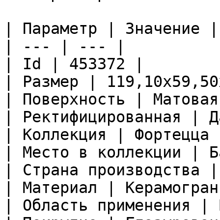
| Параметр | Значение |

| --- | --- |

| Id | 453372 |

| Размер | 119,10x59,50
| Поверхность | Матовая
| Ректифицированная | Да
| Коллекция | Фортецца |
| Место в коллекции | Б
| Страна производства |
| Материал | Керамограни
| Область применения | 